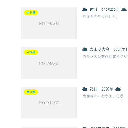
節分 2025年2月
未分類
豆まきをやりました。
カルタ大会 2025年
未分類
カルタ大会を体育館でやり
初詣 2026年
未分類
大國神社に行きました😌