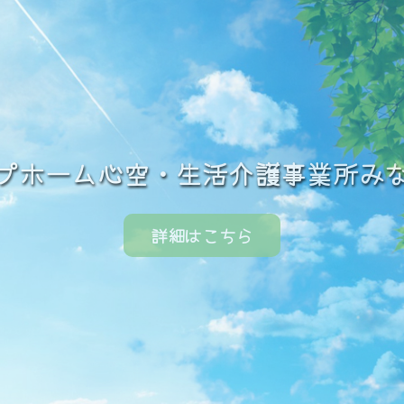
プホーム心空・生活介護事業所み
プホーム心空・生活介護事業所み
詳細はこちら
詳細はこちら