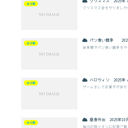
クリスマス 2025年
未分類
クリスマス会をやりました
パン食い競争 2025
未分類
体育館でパン食い競争をや
ハロウィン 2025年
未分類
ゲームをしてお菓子があた
昼食外出 2025年10
未分類
旭川の西イオンにお昼ご飯