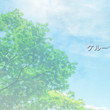
グルー
グルー