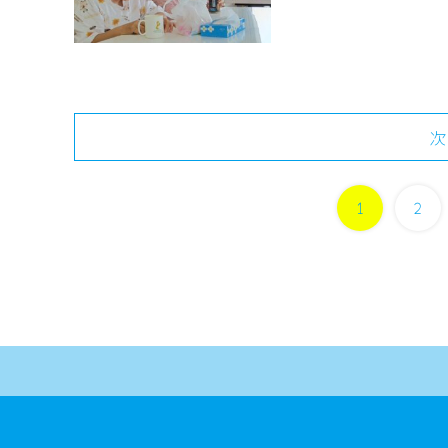
次
1
2