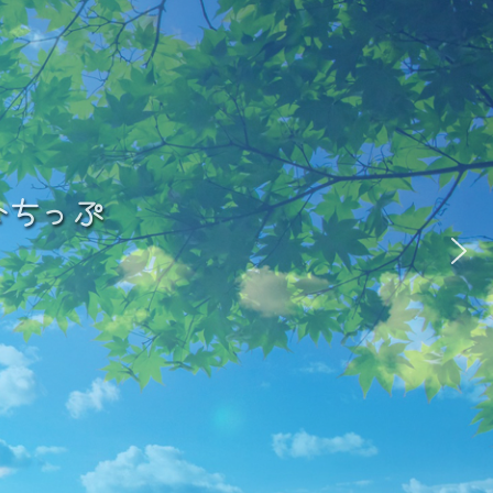
なちっぷ
なちっぷ