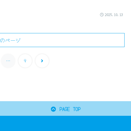
2025.10.13
のページ
次
…
9
へ
PAGE TOP