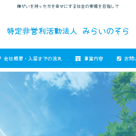
障がいを持った方を幸せにする社会の実現を目指して
特定非営利活動法人 みらいのそら
会社概要・入居までの流れ
事業内容
お問