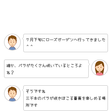
７月下旬にローズガーデンへ行ってきました
＾＾
確か、バラがたくさん咲いているところよ
ね？
そうですね
三千本のバラが咲きほこる薔薇を楽しめる場
所です