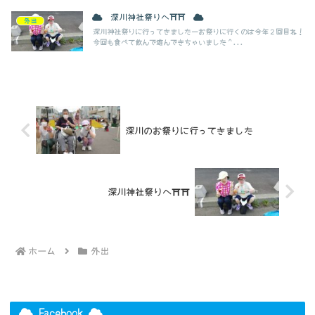
深川神社祭りへ⛩⛩
外出
深川神社祭りに行ってきましたーお祭りに行くのは今年２回目ね！
今回も食べて飲んで遊んできちゃいました＾...
深川のお祭りに行ってきました
深川神社祭りへ⛩⛩
ホーム
外出
Facebook