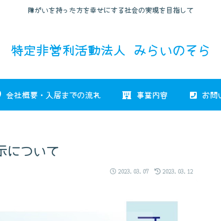
障がいを持った方を幸せにする社会の実現を目指して
特定非営利活動法人 みらいのそら
会社概要・入居までの流れ
事業内容
お問
示について
2023.03.07
2023.03.12