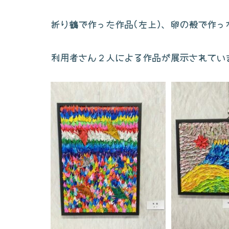
折り鶴で作った作品(左上)、卵の殻で作っ
利用者さん２人による作品が展示されてい