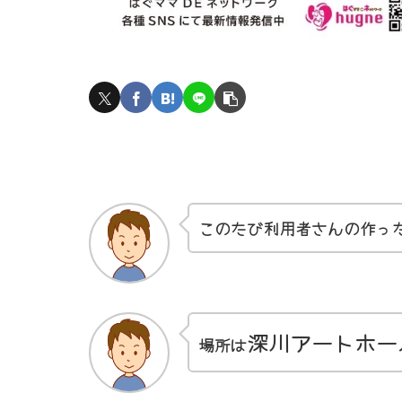
このたび利用者さんの作っ
深川アートホー
場所は