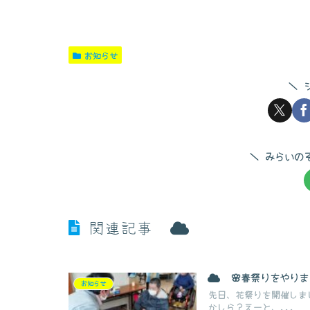
お知らせ
みらいの
関連記事
🌸春祭りをやりま
お知らせ
先日、花祭りを開催しま
かしら？えーと、...