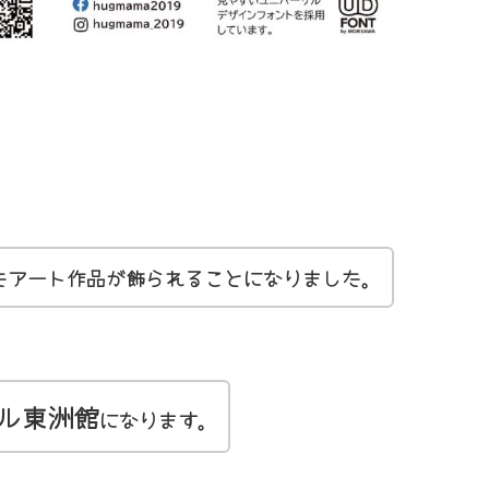
たアート作品が飾られることになりました。
ル東洲館
になります。