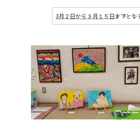
3月２日から３月１５日
までとな