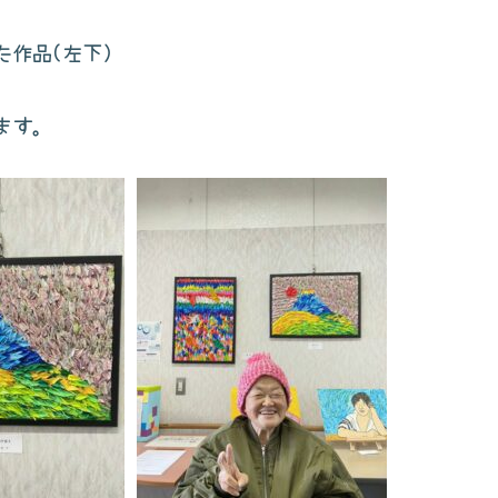
た作品(左下)
ます。