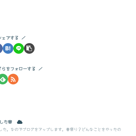
シェアする
そらをフォローする
した🌸
した。なのでブログをアップします。春祭り？どんなことをやったの