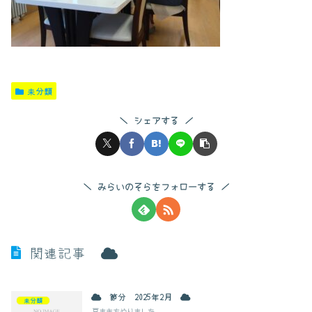
未分類
シェアする
みらいのそらをフォローする
関連記事
節分 2025年2月
未分類
豆まきをやりました。