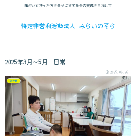
障がいを持った方を幸せにする社会の実現を目指して
特定非営利活動法人 みらいのそら
2025年3月～5月 日常
2025.06.26
未分類