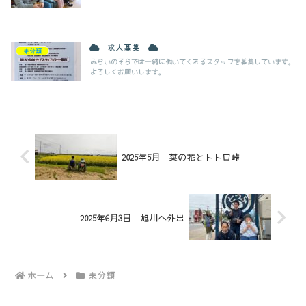
求人募集
未分類
みらいのそらでは一緒に働いてくれるスタッフを募集しています。
よろしくお願いします。
2025年5月 菜の花とトトロ峠
2025年6月3日 旭川へ外出
ホーム
未分類