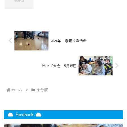
2024年 春祭り🌸🌸🌸
ビンゴ大会 5月15日
ホーム
未分類
Facebook