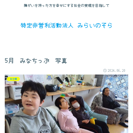
障がいを持った方を幸せにする社会の実現を目指して
特定非営利活動法人 みらいのそら
5月 みなちっぷ 写真
2024.06.20
未分類